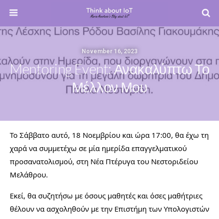
November 16, 2023
Mentoring Event: Ανακαλύπτω Το
Μέλλον Μου
Το Σάββατο αυτό, 18 Νοεμβρίου και ώρα 17:00, θα έχω τη
χαρά να συμμετέχω σε μία ημερίδα επαγγελματικού
προσανατολισμού, στη Νέα Πτέρυγα του Νεστοριδείου
Μελάθρου.
Εκεί, θα συζητήσω με όσους μαθητές και όσες μαθήτριες
θέλουν να ασχοληθούν με την Επιστήμη των Υπολογιστών